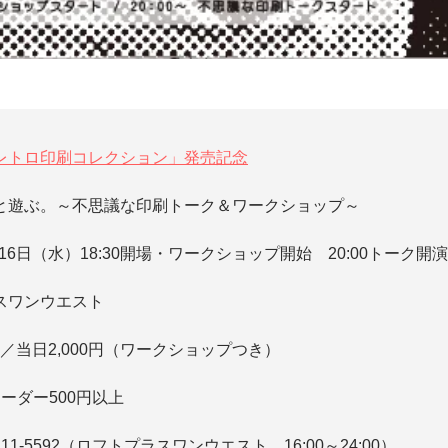
「レトロ印刷コレクション」発売記念
と遊ぶ。～不思議な印刷トーク＆ワークショップ～
月16日（水）18:30開場・ワークショップ開始 20:00トーク開演
スワンウエスト
円／当日2,000円（ワークショップつき）
ーダー500円以上
11-5592（ロフトプラスワンウエスト、16:00～24:00）