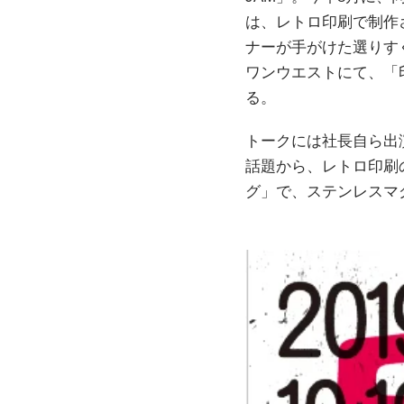
は、レトロ印刷で制作さ
ナーが手がけた選りす
ワンウエストにて、「
る。
トークには社長自ら出
話題から、レトロ印刷
グ」で、ステンレスマ