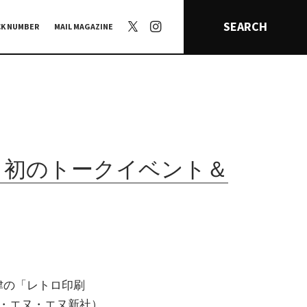
SEARCH
CK NUMBER
MAIL MAGAZINE
、初のトークイベント＆
津の「レトロ印刷
ー・エヌ・エヌ新社）