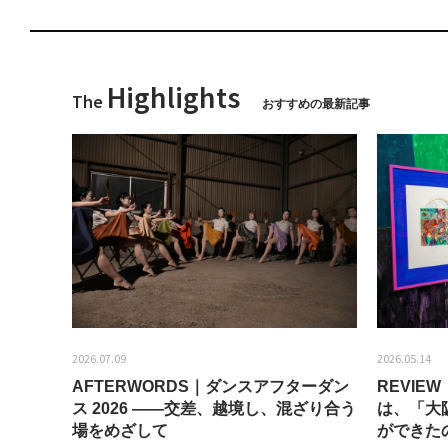
Highlights
The
おすすめの最新記事
2026.07.09
2026.05.14
AFTERWORDS｜ダンスアフターダン
REVI
ティス
ス 2026 ——交差、越境し、混ざり合う
は、「大
場をめざして
ができた