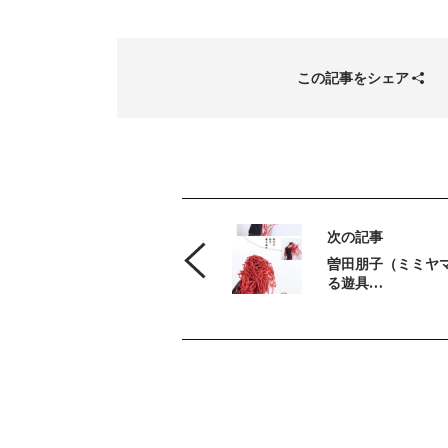
この記事をシェア
次の記事
曽田朋子（ミミヤ
る遊具…