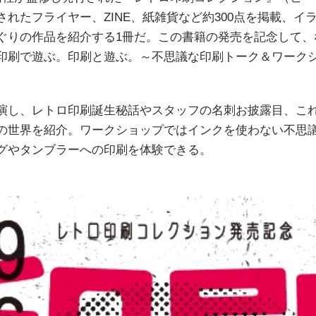
れたフライヤー、ZINE、紙雑貨など約300点を掲載、イ
ぐりの作品を紹介する1冊だ。この書籍の発売を記念して、
印刷で遊ぶ。印刷と遊ぶ。～不思議な印刷トーク＆ワーク
演し、レトロ印刷誕生秘話やスタッフの名刺お披露目、こ
の世界を紹介。ワークショップではインクを使わない不思
グやタンブラーへの印刷を体験できる。