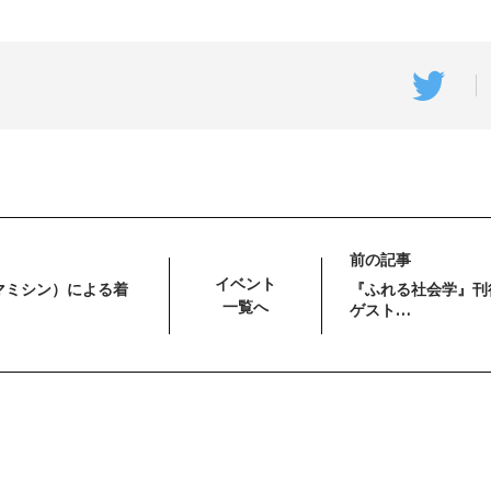
前の記事
イベント
マミシン）による着
『ふれる社会学』刊
一覧へ
ゲスト…