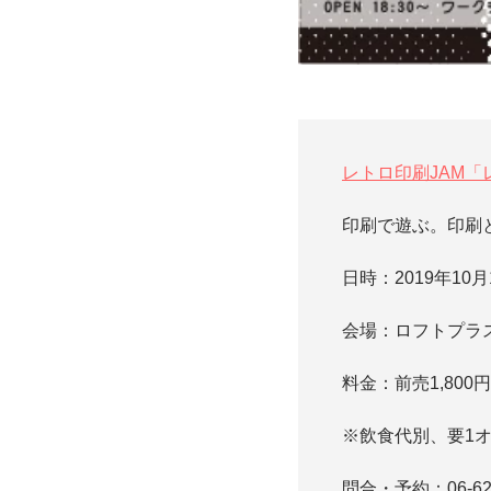
レトロ印刷JAM
印刷で遊ぶ。印刷
日時：2019年10
会場：ロフトプラ
料金：前売1,800
※飲食代別、要1オ
問合・予約：06-62