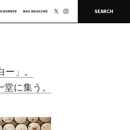
SEARCH
CK NUMBER
MAIL MAGAZINE
白ー」。
一堂に集う。