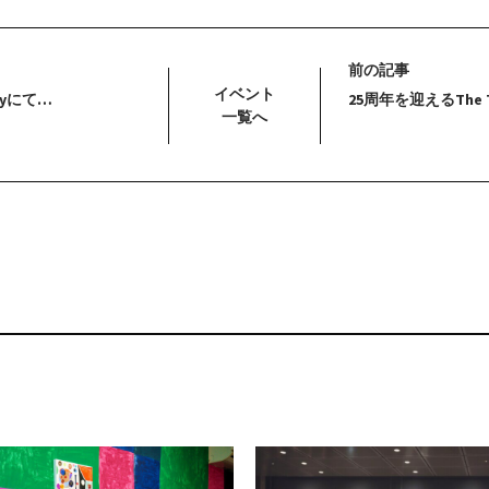
前の記事
イベント
eryにて…
25周年を迎えるThe T
一覧へ