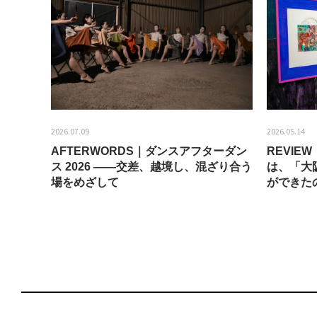
2026.07.09
2026.05.14
AFTERWORDS｜ダンスアフターダン
REVI
ティス
ス 2026 ——交差、越境し、混ざり合う
は、「大
場をめざして
ができた