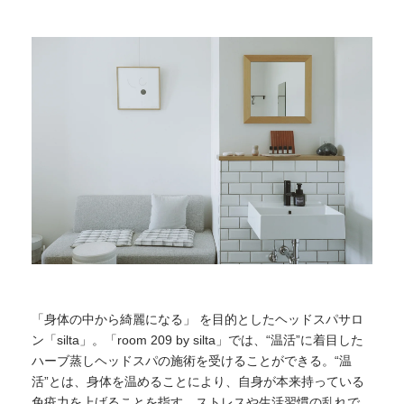
「身体の中から綺麗になる」 を目的としたヘッドスパサロ
ン「silta」。「room 209 by silta」では、“温活”に着目した
ハーブ蒸しヘッドスパの施術を受けることができる。“温
活”とは、身体を温めることにより、自身が本来持っている
免疫力を上げることを指す。ストレスや生活習慣の乱れで、