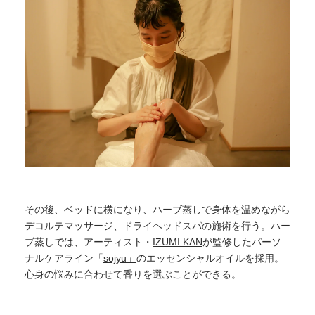
その後、ベッドに横になり、ハーブ蒸しで身体を温めながら
デコルテマッサージ、ドライヘッドスパの施術を行う。ハー
ブ蒸しでは、アーティスト・
IZUMI KAN
が監修したパーソ
ナルケアライン「
sojyu」
のエッセンシャルオイルを採用。
心身の悩みに合わせて香りを選ぶことができる。