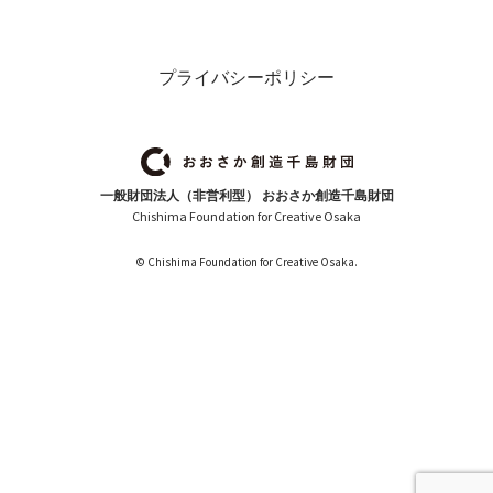
プライバシーポリシー
一般財団法人（非営利型） おおさか創造千島財団
Chishima Foundation for Creative Osaka
© Chishima Foundation for Creative Osaka.