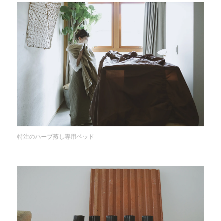
特注のハーブ蒸し専用ベッド