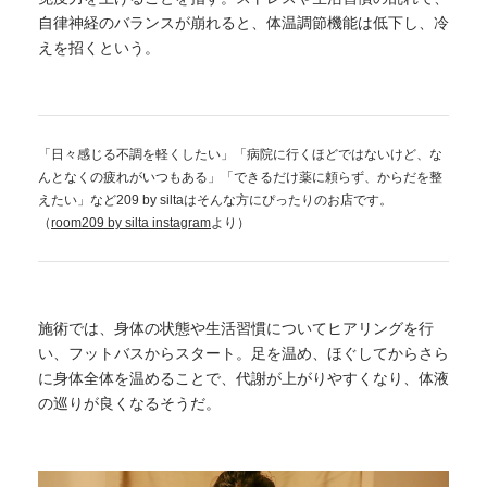
自律神経のバランスが崩れると、体温調節機能は低下し、冷
えを招くという。
「日々感じる不調を軽くしたい」「病院に行くほどではないけど、な
んとなくの疲れがいつもある」「できるだけ薬に頼らず、からだを整
えたい」など209 by siltaはそんな方にぴったりのお店です。
（
room209 by silta instagram
より）
施術では、身体の状態や生活習慣についてヒアリングを行
い、フットバスからスタート。足を温め、ほぐしてからさら
に身体全体を温めることで、代謝が上がりやすくなり、体液
の巡りが良くなるそうだ。