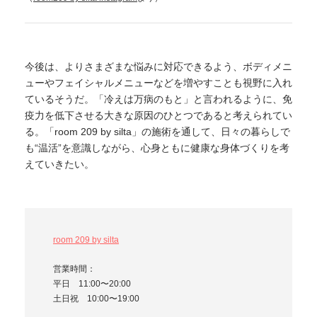
今後は、よりさまざまな悩みに対応できるよう、ボディメニ
ューやフェイシャルメニューなどを増やすことも視野に入れ
ているそうだ。「冷えは万病のもと」と言われるように、免
疫力を低下させる大きな原因のひとつであると考えられてい
る。「room 209 by silta」の施術を通して、日々の暮らしで
も“温活”を意識しながら、心身ともに健康な身体づくりを考
えていきたい。
room 209 by silta
営業時間：
平日 11:00〜20:00
土日祝 10:00〜19:00