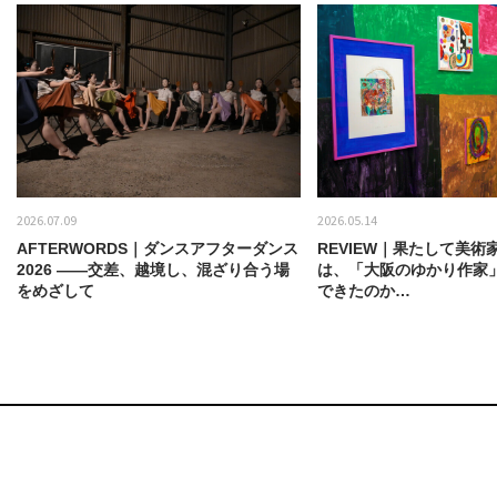
2026.07.09
2026.05.14
AFTERWORDS｜ダンスアフターダンス
REVIEW｜果たして美術
2026 ——交差、越境し、混ざり合う場
は、「大阪のゆかり作家
をめざして
できたのか…