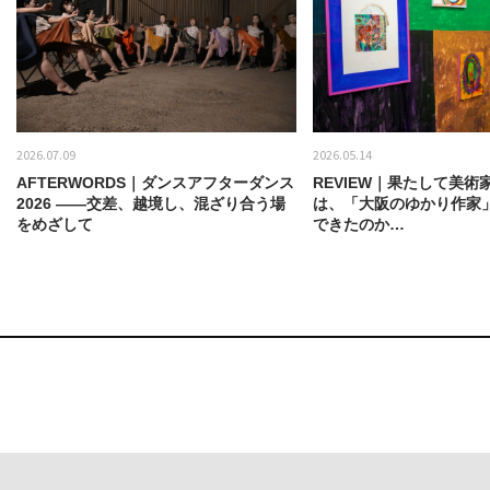
2026.07.09
2026.05.14
AFTERWORDS｜ダンスアフターダンス
REVIEW｜果たして美術
2026 ——交差、越境し、混ざり合う場
は、「大阪のゆかり作家
をめざして
できたのか…