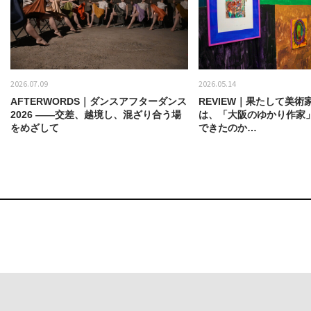
2026.07.09
2026.05.14
AFTERWORDS｜ダンスアフターダンス
REVIEW｜果たして美術
2026 ——交差、越境し、混ざり合う場
は、「大阪のゆかり作家
をめざして
できたのか…