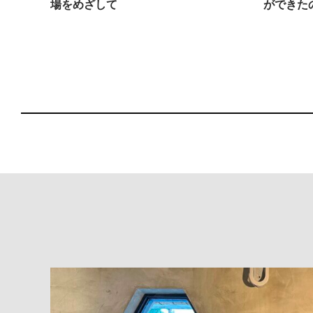
場をめざして
ができた