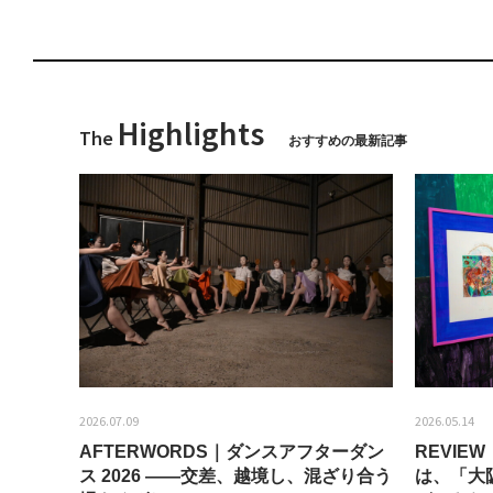
Highlights
The
おすすめの最新記事
2026.07.09
2026.05.14
AFTERWORDS｜ダンスアフターダン
REVI
ティス
ス 2026 ——交差、越境し、混ざり合う
は、「大