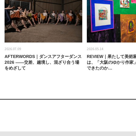
2026.07.09
2026.05.14
AFTERWORDS｜ダンスアフターダンス
REVIEW｜果たして美術
2026 ——交差、越境し、混ざり合う場
は、「大阪のゆかり作家
をめざして
できたのか…