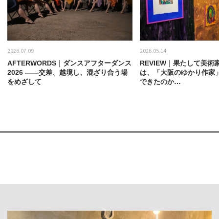
2026.07.09
2026.05.14
AFTERWORDS｜ダンスアフターダンス
REVIEW｜果たして美術
2026 ——交差、越境し、混ざり合う場
は、「大阪のゆかり作家
をめざして
できたのか…