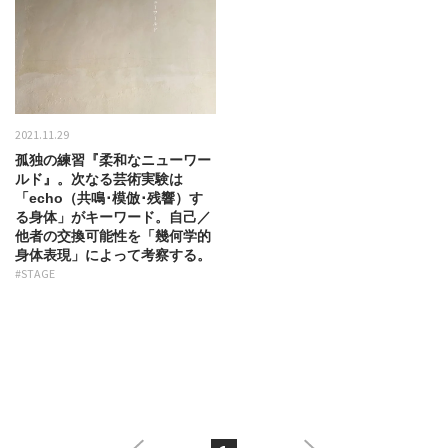
2021.11.29
孤独の練習『柔和なニューワー
ルド』。次なる芸術実験は
「echo（共鳴･模倣･残響）す
る身体」がキーワード。自己／
他者の交換可能性を「幾何学的
身体表現」によって考察する。
#STAGE