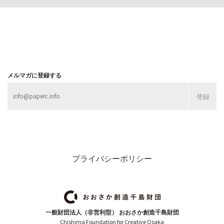
メルマガに登録する
プライバシーポリシー
一般財団法人（非営利型） おおさか創造千島財団
Chishima Foundation for Creative Osaka