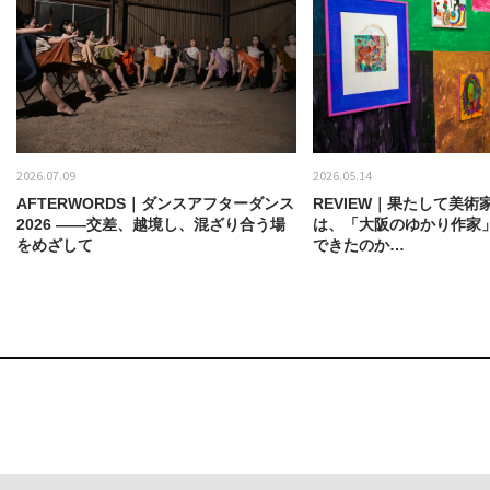
2026.07.09
2026.05.14
AFTERWORDS｜ダンスアフターダンス
REVIEW｜果たして美術
2026 ——交差、越境し、混ざり合う場
は、「大阪のゆかり作家
をめざして
できたのか…