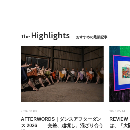
Highlights
The
おすすめの最新記事
2026.07.09
2026.05.14
AFTERWORDS｜ダンスアフターダン
REVI
ティス
ス 2026 ——交差、越境し、混ざり合う
は、「大