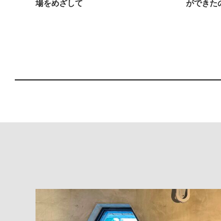
場をめざして
ができた