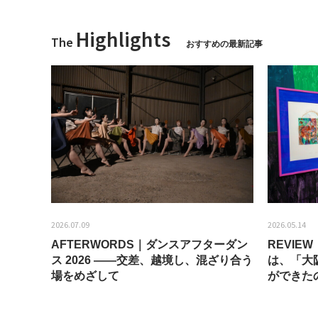
Highlights
The
おすすめの最新記事
2026.07.09
2026.05.14
AFTERWORDS｜ダンスアフターダン
REVI
ティス
ス 2026 ——交差、越境し、混ざり合う
は、「大
場をめざして
ができた