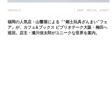
2024.06.27
#ART
#BOOK
#CRAFT
福岡の人気店・山響屋による「“郷土玩具ざんまい”フェ
ア」が、カフェ&ブックス ビブリオテーク大阪・梅田へ
巡回。店主・瀬川信太郎がユニークな世界を案内。