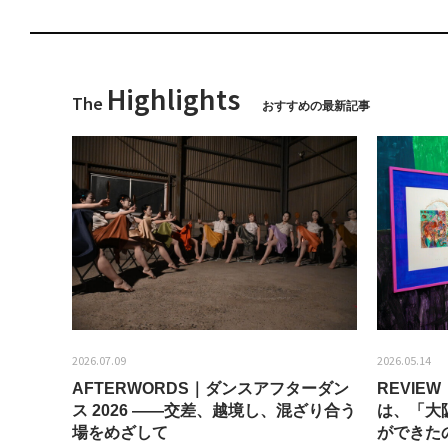
Highlights
The
おすすめの最新記事
2026.07.09
2026.05.14
AFTERWORDS｜ダンスアフターダン
REVI
ティス
ス 2026 ——交差、越境し、混ざり合う
は、「大
場をめざして
ができた