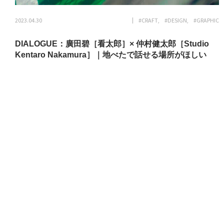
2023.04.30
#CRAFT
#DESIGN
#GRAPHIC
DIALOGUE：廣田碧［看太郎］× 仲村健太郎［Studio
Kentaro Nakamura］｜地べたで話せる場所がほしい