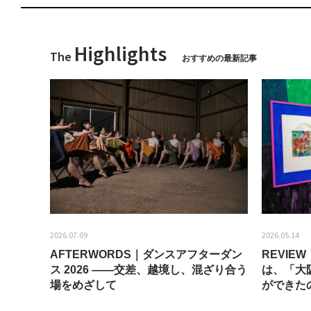
Highlights
The
おすすめの最新記事
2026.07.09
2026.05.14
AFTERWORDS｜ダンスアフターダン
REVI
ティス
ス 2026 ——交差、越境し、混ざり合う
は、「大
場をめざして
ができた