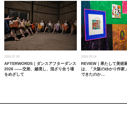
2026.07.09
2026.05.14
AFTERWORDS｜ダンスアフターダンス
REVIEW｜果たして美術
2026 ——交差、越境し、混ざり合う場
は、「大阪のゆかり作家
をめざして
できたのか…