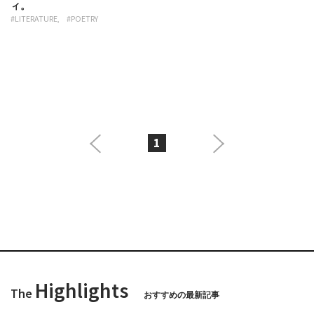
ィ。
#LITERATURE
#POETRY
1
Highlights
The
おすすめの最新記事