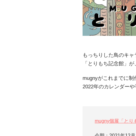
もっちりした鳥のキャ
「とりもち記念館」が
mugnyがこれまで
2022年のカレンダー
mugny個展「と
会期：2021年1