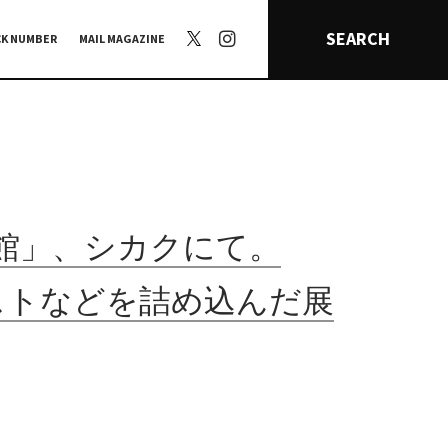
SEARCH
CK NUMBER
MAIL MAGAZINE
念館」、シカクにて。
ストなどを詰め込んだ展