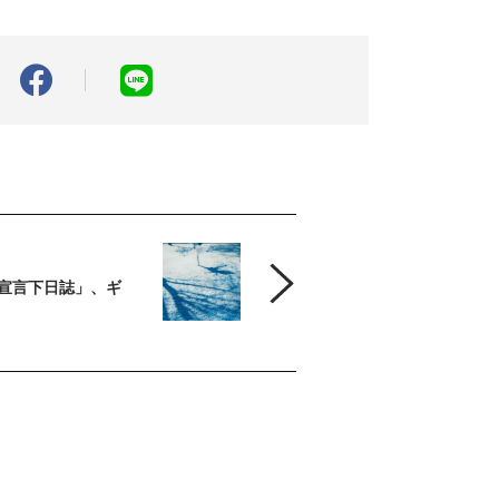
宣言下日誌」、ギ