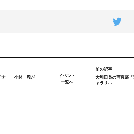
前の記事
イベント
イナー・小林一毅が
大和田良の写真展「
一覧へ
ャラリ…