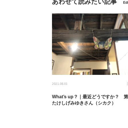
あわせて読みたい記事
Edi
2021.08.01
What’s up？｜最近どうですか？ 
たけしげみゆきさん（シカク）