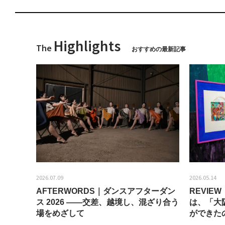
Highlights
The
おすすめの最新記事
2026.07.09
2026.05.14
AFTERWORDS｜ダンスアフターダン
REVI
ティス
ス 2026 ——交差、越境し、混ざり合う
は、「大
場をめざして
ができた