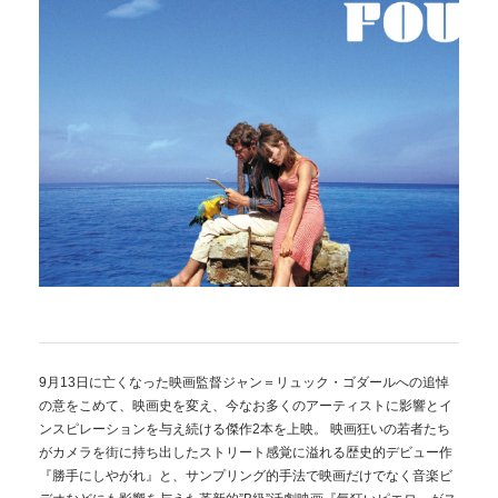
9月13日に亡くなった映画監督ジャン＝リュック・ゴダールへの追悼
の意をこめて、映画史を変え、今なお多くのアーティストに影響とイ
ンスピレーションを与え続ける傑作2本を上映。 映画狂いの若者たち
がカメラを街に持ち出したストリート感覚に溢れる歴史的デビュー作
『勝手にしやがれ』と、サンプリング的手法で映画だけでなく音楽ビ