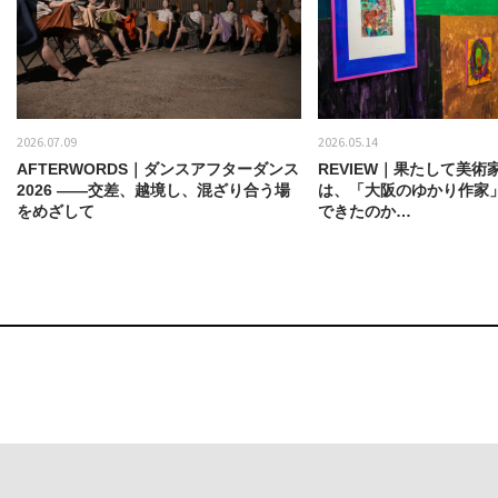
2026.07.09
2026.05.14
AFTERWORDS｜ダンスアフターダンス
REVIEW｜果たして美術
2026 ——交差、越境し、混ざり合う場
は、「大阪のゆかり作家
をめざして
できたのか…