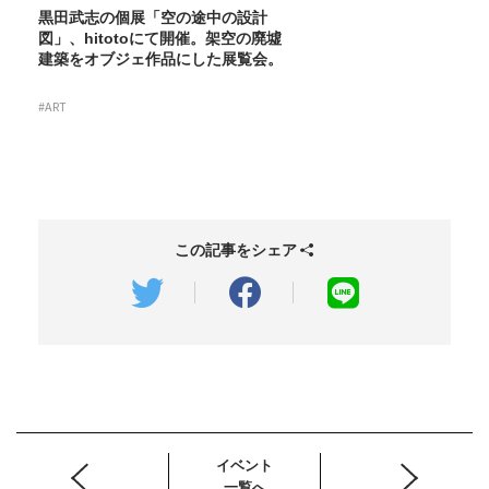
黒田武志の個展「空の途中の設計
図」、hitotoにて開催。架空の廃墟
建築をオブジェ作品にした展覧会。
#ART
この記事をシェア
イベント
一覧へ