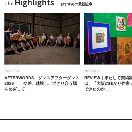
Highlights
The
おすすめの最新記事
2026.07.09
2026.05.14
AFTERWORDS｜ダンスアフターダンス
REVIEW｜果たして美術
2026 ——交差、越境し、混ざり合う場
は、「大阪のゆかり作家
をめざして
できたのか…