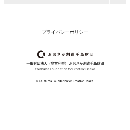
プライバシーポリシー
一般財団法人（非営利型） おおさか創造千島財団
Chishima Foundation for Creative Osaka
© Chishima Foundation for Creative Osaka.