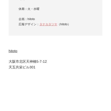
休廊：火・水曜
企画：hitoto
広報デザイン：
タナカタツヤ
（hitoto）
hitoto
大阪市北区天神橋5-7-12
天五共栄ビル301