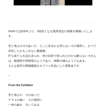
hitotoでは約6年ぶり、3回目となる黒田武志の個展を開催いたしま
す。
空と地上のそのあいだ、どこに在るかも判らないその場所に、かつて
存在したかもしれない建築物。
打ち捨てられ忘れ去られ、何の目的で造られたのかも解らないそれら
は、観測所や管制塔のようであり、神殿や城のようでもある。
そんな架空の廃墟建築をオブジェ作品にした展覧会です。
–
From the Exhibitor
空と地上の そのあいだ
ナマエの無い その場所に
一本の線を 引いてみる