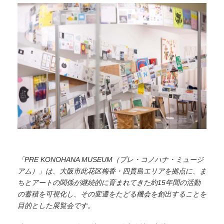
「PRE KONOHANA MUSEUM（プレ・コノハナ・ミュージ
アム）」は、大阪市此花区梅香・四貫島エリアを拠点に、ま
ちとアートの関係が継続的に育まれてきた約15年間の活動
の蓄積を可視化し、その変遷をたどる機会を創出することを
目的とした展覧会です。