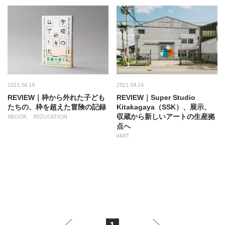
2021.06.19
2021.04.24
REVIEW｜枠から外れた子ども
REVIEW｜Super Studio
たちの、枠を超えた冒険の記録
Kitakagaya（SSK）、展示、
#BOOK
#EDUCATION
収蔵から新しいアートの生産拠
点へ
#ART
1