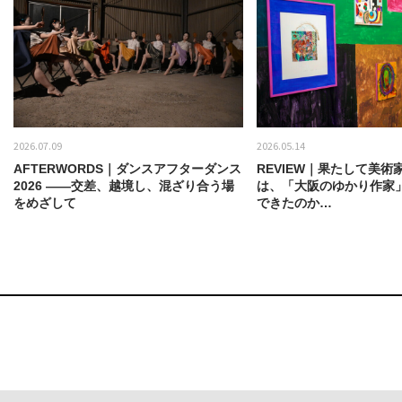
2026.07.09
2026.05.14
AFTERWORDS｜ダンスアフターダンス
REVIEW｜果たして美術
2026 ——交差、越境し、混ざり合う場
は、「大阪のゆかり作家
をめざして
できたのか…