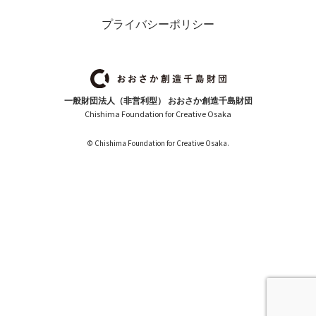
プライバシーポリシー
一般財団法人（非営利型） おおさか創造千島財団
Chishima Foundation for Creative Osaka
© Chishima Foundation for Creative Osaka.