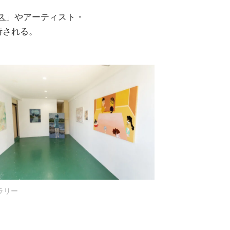
ス
」やアーティスト・
待される。
ラリー