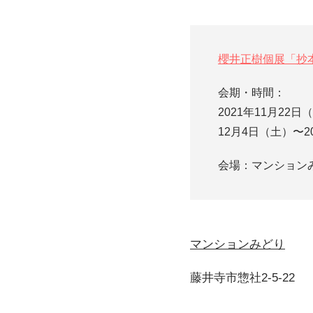
櫻井正樹個展「抄
会期・時間：
2021年11月22日（
12月4日（土）〜2
会場：マンションみ
マンションみどり
藤井寺市惣社2-5-22