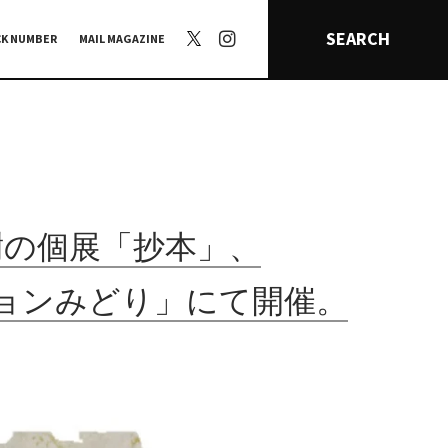
SEARCH
CK NUMBER
MAIL MAGAZINE
樹の個展「抄本」、
ョンみどり」にて開催。