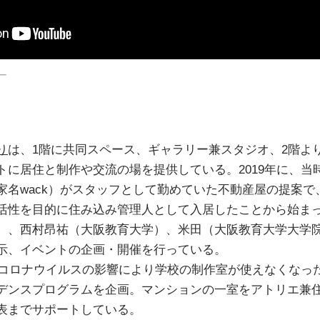
ー
り
は、1階に共同スペース、ギャラリー兼スタジオ、2階よ
トに居住と制作や交流の場を提供している。2019年に、当
家名wack）がスタッフとして勤めていた不動産屋の提案で
活性を目的に住み込み管理人として入居したことから始ま
）、西村昂祐（大阪教育大学）、米田（大阪教育大学大学
示、イベントの企画・開催を行っている。
新型コロナウイルスの影響により学校の制作室が使えなくなっ
デンスプログラムを企画。マンションの一室をアトリエ兼
表までサポートしている。