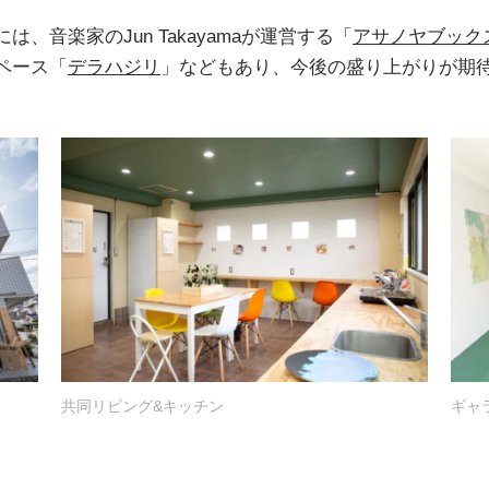
、音楽家のJun Takayamaが運営する「
アサノヤブック
ペース「
デラハジリ
」などもあり、今後の盛り上がりが期
共同リビング&キッチン
ギャ