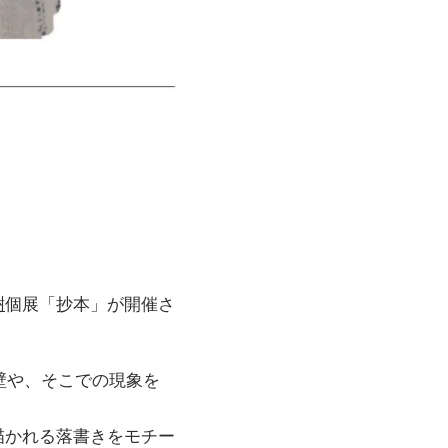
樹
個展「抄本」が開催さ
壁や、そこでの現象を
描かれる落書きをモチー