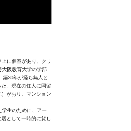
り上に個室があり、クリ
時大阪教育大学の学部
、築30年が経ち無人と
った。現在の住人に岡留
院）がおり、マンション
た学生のために、アー
住居として一時的に貸し