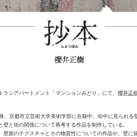
トランアパートメント「マンションみどり」にて、
櫻井正
府出身。京都市立芸術大学美術学部に在籍中。街中に見られる
と壁と街の関係について再考する作品を制作している。
、壁面のテクスチャとその物質性についての作品や、壁に