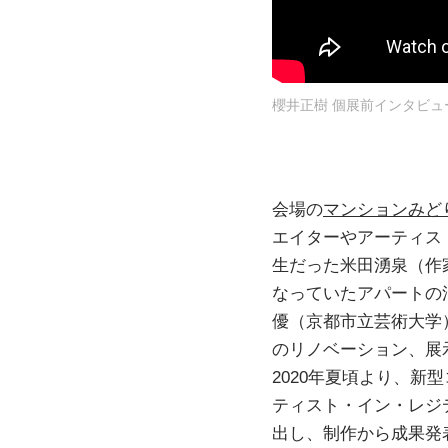
櫻井正樹 個展前インタビュ
会場の
マンションみど
エイターやアーティス
生だった米田湧泉（作
なっていたアパートの
優（京都市立芸術大学
のリノベーション、展
2020年夏頃より、
ティスト・イン・レジ
出し、制作から成果発