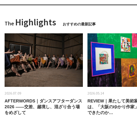
Highlights
The
おすすめの最新記事
2026.07.09
2026.05.14
AFTERWORDS｜ダンスアフターダンス
REVIEW｜果たして美術
2026 ——交差、越境し、混ざり合う場
は、「大阪のゆかり作家
をめざして
できたのか…