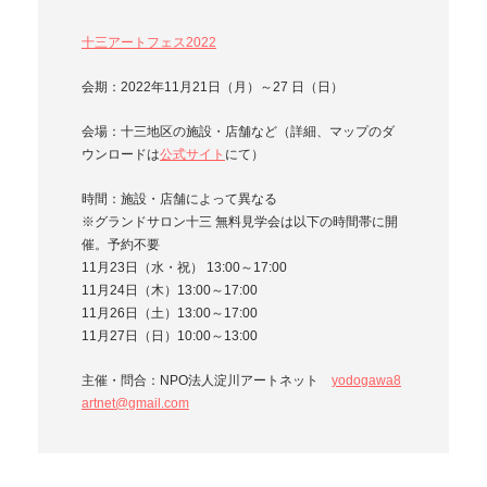
十三アートフェス2022
会期：2022年11月21日（月）～27 日（日）
会場：十三地区の施設・店舗など（詳細、マップのダ
ウンロードは
公式サイト
にて）
時間：施設・店舗によって異なる
※グランドサロン十三 無料見学会は以下の時間帯に開
催。予約不要
11月23日（水・祝） 13:00～17:00
11月24日（木）13:00～17:00
11月26日（土）13:00～17:00
11月27日（日）10:00～13:00
主催・問合：NPO法人淀川アートネット
yodogawa8
artnet@gmail.com