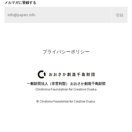
メルマガに登録する
プライバシーポリシー
一般財団法人（非営利型） おおさか創造千島財団
Chishima Foundation for Creative Osaka
© Chishima Foundation for Creative Osaka.