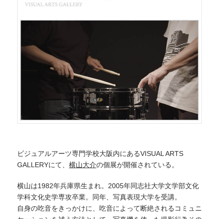
ビジュアルアーツ専門学校大阪内にあるVISUAL ARTS
GALLERYにて、
横山大介
の個展が開催されている。
横山は1982年兵庫県生まれ。2005年同志社大学文学部文化
学科文化史学専攻卒業。同年、写真表現大学を受講。
自身の吃音をきっかけに、吃音によって断絶されるコミュニ