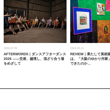
2026.07.09
2026.05.14
AFTERWORDS｜ダンスアフターダンス
REVIEW｜果たして美術
2026 ——交差、越境し、混ざり合う場
は、「大阪のゆかり作家
をめざして
できたのか…