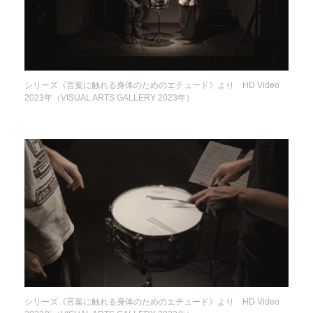
シリーズ《言葉に触れる身体のためのエチュード》より HD Video
2023年（VISUAL ARTS GALLERY 2023年）
シリーズ《言葉に触れる身体のためのエチュード》より HD Video