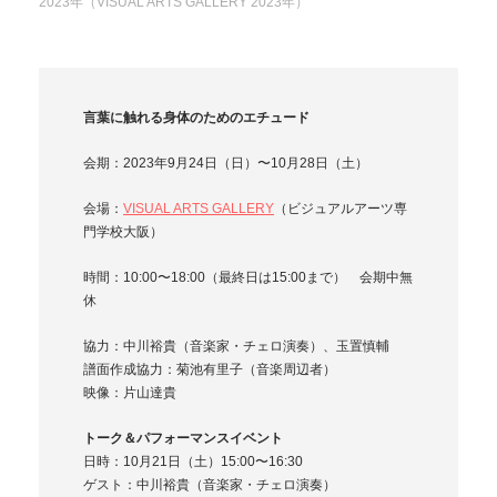
2023年（VISUAL ARTS GALLERY 2023年）
言葉に触れる身体のためのエチュード
会期：2023年9月24日（日）〜10月28日（土）
会場：
VISUAL ARTS GALLERY
（ビジュアルアーツ専
門学校大阪）
時間：10:00〜18:00（最終日は15:00まで） 会期中無
休
協力：中川裕貴（音楽家・チェロ演奏）、玉置慎輔
譜面作成協力：菊池有里子（音楽周辺者）
映像：片山達貴
トーク＆パフォーマンスイベント
日時：10月21日（土）15:00〜16:30
ゲスト：中川裕貴（音楽家・チェロ演奏）