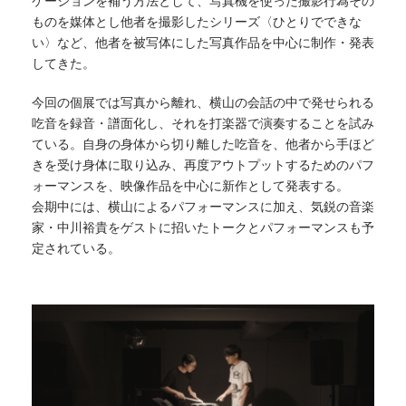
ケーションを補う方法として、写真機を使った撮影行為その
ものを媒体とし他者を撮影したシリーズ〈ひとりでできな
い〉など、他者を被写体にした写真作品を中心に制作・発表
してきた。
今回の個展では写真から離れ、横山の会話の中で発せられる
吃音を録音・譜面化し、それを打楽器で演奏することを試み
ている。自身の身体から切り離した吃音を、他者から手ほど
きを受け身体に取り込み、再度アウトプットするためのパフ
ォーマンスを、映像作品を中心に新作として発表する。
会期中には、横山によるパフォーマンスに加え、気鋭の音楽
家・中川裕貴をゲストに招いたトークとパフォーマンスも予
定されている。