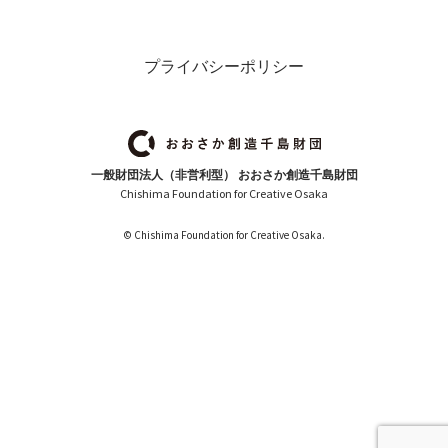
プライバシーポリシー
一般財団法人（非営利型） おおさか創造千島財団
Chishima Foundation for Creative Osaka
© Chishima Foundation for Creative Osaka.