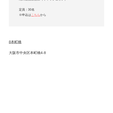
定員：30名
※申込は
こちら
から
β本町橋
大阪市中央区本町橋4-8