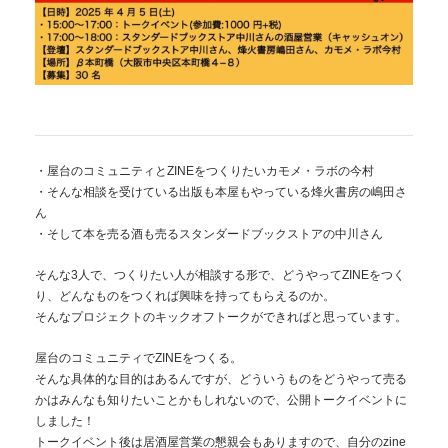
・屋台のコミュニティとZINEをつくりたいカモメ・ラボの今村
・そんな相談を受けている出版も本屋もやっている烽火書房の嶋田さ
ん
・そして本を売る酒も売るスタンダードブックストアの中川さん
そんな3人で、つくりたい人が相談する形で、どうやってZINEをつく
り、どんなものをつくれば興味を持ってもらえるのか。
そんなプロジェクトのキックオフトークができればと思っています。
屋台のコミュニティでZINEをつくる。
そんな具体的な目的はあるんですが、どういうものをどうやって売る
かはみんなも知りたいことかもしれないので、公開トークイベントに
しました！
トークイベント後は居酒屋営業の懇親会もありますので、自分のzine