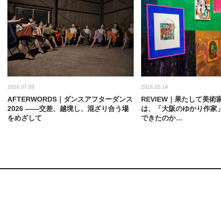
2026.07.09
2026.05.14
AFTERWORDS｜ダンスアフターダンス
REVIEW｜果たして美術
2026 ——交差、越境し、混ざり合う場
は、「大阪のゆかり作家
をめざして
できたのか…