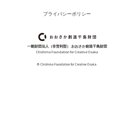
プライバシーポリシー
一般財団法人（非営利型） おおさか創造千島財団
Chishima Foundation for Creative Osaka
© Chishima Foundation for Creative Osaka.