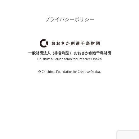
プライバシーポリシー
一般財団法人（非営利型） おおさか創造千島財団
Chishima Foundation for Creative Osaka
© Chishima Foundation for Creative Osaka.