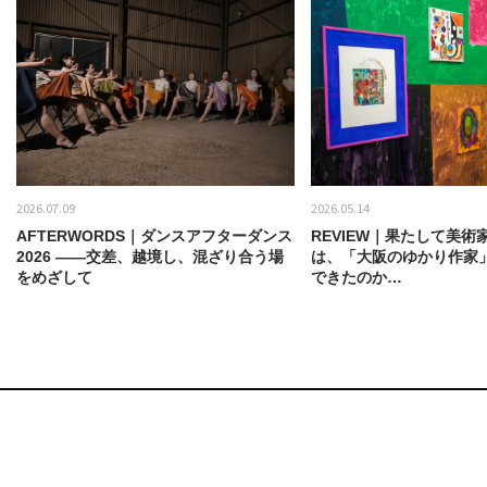
2026.07.09
2026.05.14
AFTERWORDS｜ダンスアフターダンス
REVIEW｜果たして美術
2026 ——交差、越境し、混ざり合う場
は、「大阪のゆかり作家
をめざして
できたのか…