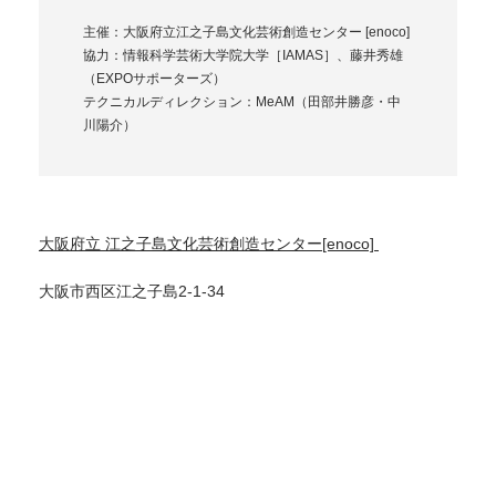
主催：大阪府立江之子島文化芸術創造センター [enoco]
協力：情報科学芸術大学院大学［IAMAS］、藤井秀雄
（EXPOサポーターズ）
テクニカルディレクション：MeAM（田部井勝彦・中
川陽介）
大阪府立 江之子島文化芸術創造センター[enoco]
大阪市西区江之子島2-1-34