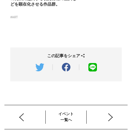
どを顕在化させる作品群。
#ART
この記事をシェア
イベント
一覧へ