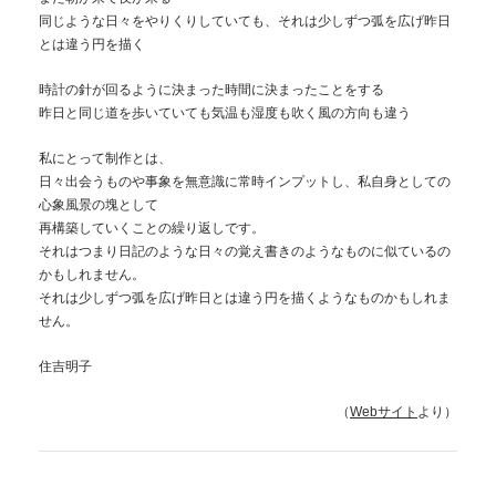
同じような日々をやりくりしていても、それは少しずつ弧を広げ昨日
とは違う円を描く
時計の針が回るように決まった時間に決まったことをする
昨日と同じ道を歩いていても気温も湿度も吹く風の方向も違う
私にとって制作とは、
日々出会うものや事象を無意識に常時インプットし、私自身としての
心象風景の塊として
再構築していくことの繰り返しです。
それはつまり日記のような日々の覚え書きのようなものに似ているの
かもしれません。
それは少しずつ弧を広げ昨日とは違う円を描くようなものかもしれま
せん。
住吉明子
（
Webサイト
より）