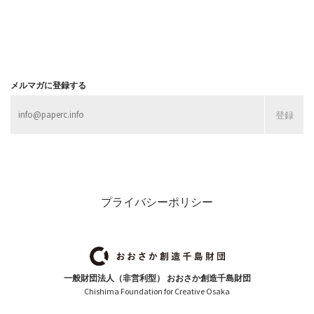
メルマガに登録する
プライバシーポリシー
一般財団法人（非営利型） おおさか創造千島財団
Chishima Foundation for Creative Osaka