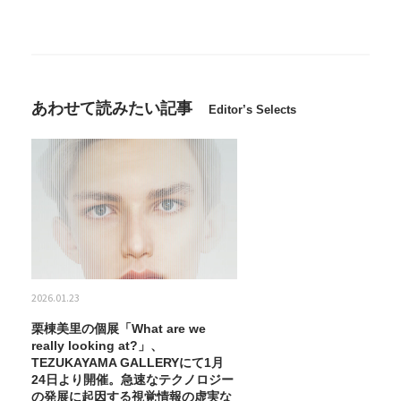
あわせて読みたい記事
Editor’s Selects
2026.01.23
栗棟美里の個展「What are we
really looking at?」、
TEZUKAYAMA GALLERYにて1月
24日より開催。急速なテクノロジー
の発展に起因する視覚情報の虚実な