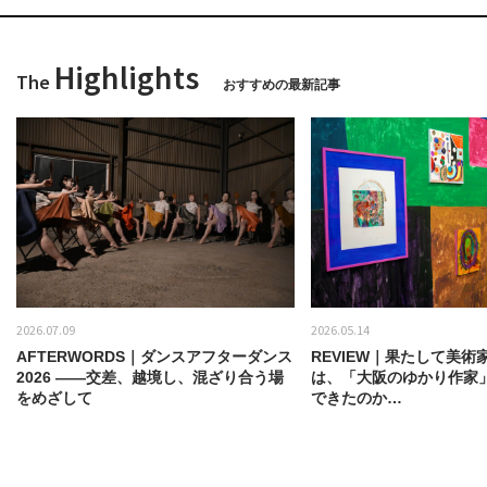
Highlights
The
おすすめの最新記事
2026.07.09
2026.05.14
AFTERWORDS｜ダンスアフターダンス
REVIEW｜果たして美術
2026 ——交差、越境し、混ざり合う場
は、「大阪のゆかり作家
をめざして
できたのか…