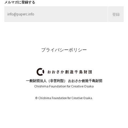
メルマガに登録する
プライバシーポリシー
一般財団法人（非営利型） おおさか創造千島財団
Chishima Foundation for Creative Osaka
© Chishima Foundation for Creative Osaka.