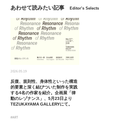
あわせて読みたい記事
Editor’s Selects
2026.05.19
反復、規則性、身体性といった構造
的要素と深く結びついた制作を実践
する4名の作家を紹介。企画展「律
動のレゾナンス」、5月23日より
TEZUKAYAMA GALLERYにて。
#ART