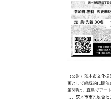
（公財）茨木市文化振
画として継続的に開催
第6弾は、直島でアー
に、茨木市市民総合セ