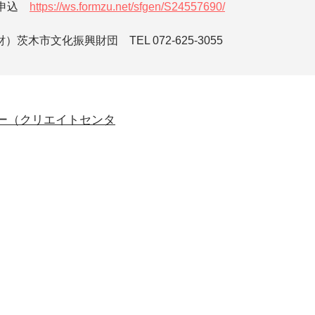
要申込
https://ws.formzu.net/sfgen/S24557690/
茨木市文化振興財団 TEL 072-625-3055
ー（クリエイトセンタ