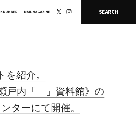
SEARCH
CK NUMBER
MAIL MAGAZINE
トを紹介。
《瀬戸内「 」資料館》の
センターにて開催。