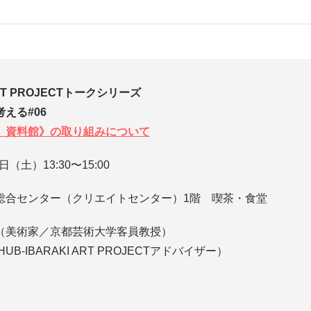
ART PROJECTトークシリーズ
える#06
」資料館》の取り組みについて
（土）13:30〜15:00
総合センター（クリエイトセンター）1階 喫茶・食堂
（美術家／京都芸術大学客員教授）
B-IBARAKI ART PROJECTアドバイザー）