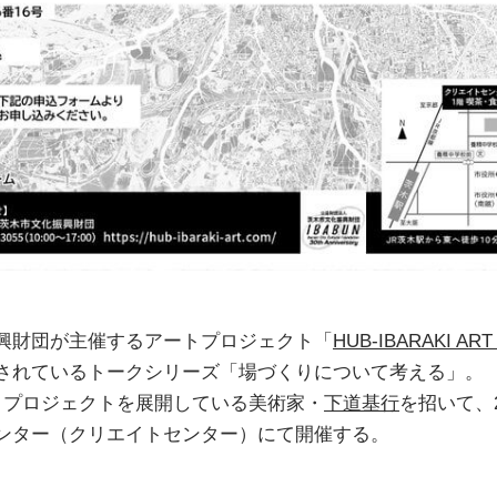
興財団が主催するアートプロジェクト「
HUB-IBARAKI AR
されているトークシリーズ「場づくりについて考える」。
トプロジェクトを展開している美術家・
下道基行
を招いて、2
ンター（クリエイトセンター）にて開催する。