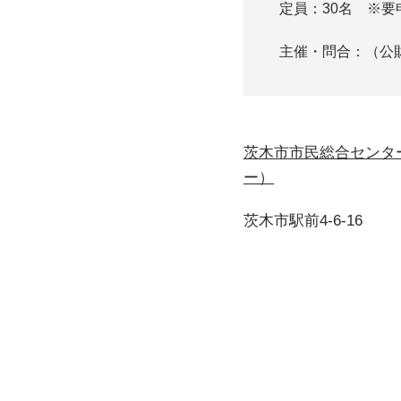
定員：30名 ※
主催・問合：（公財）
茨木市市民総合センタ
ー）
茨木市駅前4-6-16