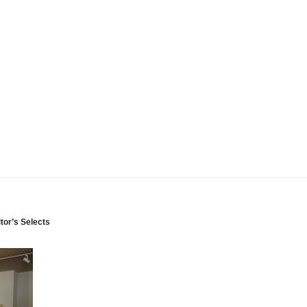
tor’s Selects