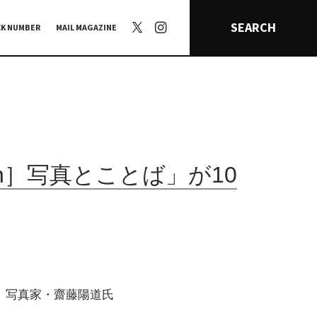
SEARCH
CK NUMBER
MAIL MAGAZINE
n］写真とことば」が10
ら、写真家・齋藤陽道氏