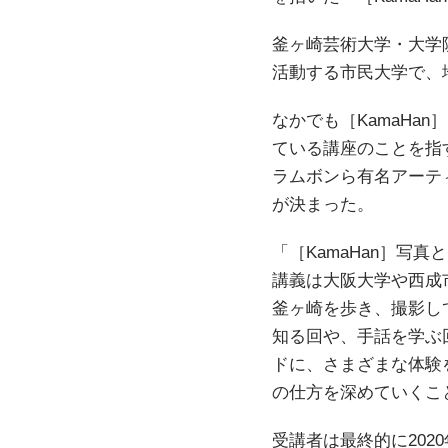
釜ヶ崎芸術大学・大学
活動する市民大学で、
なかでも［KamaHa
ている講座のことを指す。
ラムボンら有名アーテ
が決まった。
「［KamaHan］写真
講義は大阪大学や西成
釜ヶ崎を歩き、撮影し
知る回や、手話を学ぶ
ドに、さまざまな体験
の仕方を深めていくこ
受講者は最終的に20