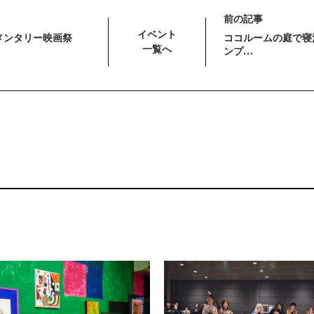
前の記事
イベント
メンタリー映画祭
ココルームの庭で寝
一覧へ
ンプ…