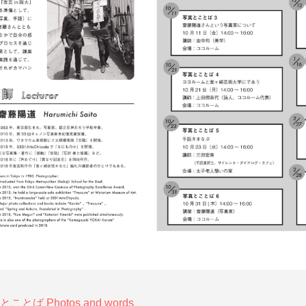
とば Photos and words