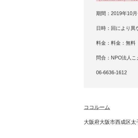
期間：2019年10月
日時：回により異
料金：料金：無料
問合：NPO法人
06-6636-1612
ココルーム
大阪府大阪市西成区太子2