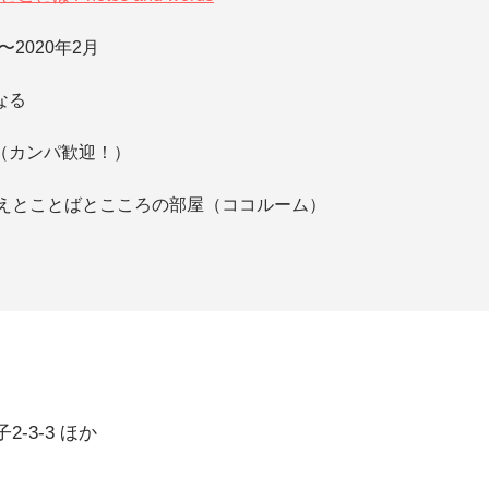
〜2020年2月
なる
（カンパ歓迎！）
こえとことばとこころの部屋（ココルーム）
-3-3 ほか