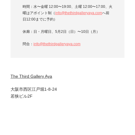
時間：水〜金曜 12:00〜19:00、土曜 12:00〜17:00、火
曜はアポイント制（
info@thethirdgalleryaya.com
へ前
日12:00までに予約）
休廊：日・月曜日、5月2日（日）〜10日（月）
問合：
info@thethirdgalleryaya.com
The Third Gallery Aya
大阪市西区江戸堀1-8-24
若狭ビル2F