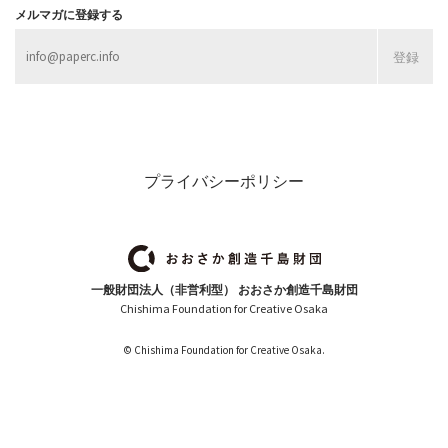
メルマガに登録する
プライバシーポリシー
一般財団法人（非営利型） おおさか創造千島財団
Chishima Foundation for Creative Osaka
© Chishima Foundation for Creative Osaka.