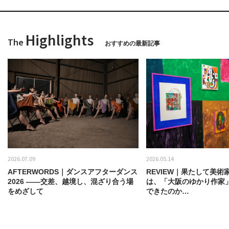
Highlights
The
おすすめの最新記事
2026.07.09
2026.05.14
AFTERWORDS｜ダンスアフターダンス
REVIEW｜果たして美術
2026 ——交差、越境し、混ざり合う場
は、「大阪のゆかり作家
をめざして
できたのか…