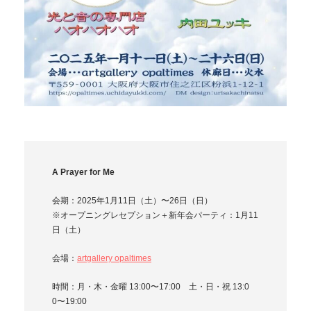
A Prayer for Me
会期：2025年1月11日（土）〜26日（日）
※オープニングレセプション＋新年会パーティ：1月11
日（土）
会場：
artgallery opaltimes
時間：月・木・金曜 13:00〜17:00 土・日・祝 13:0
0〜19:00