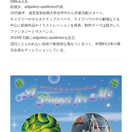
内田ユッキ
絵描き。artgallery opaltimes代表。
10代後半、成安造形短期大学在学中から作家活動スタート。
ギャラリーやオルタナティブスペース、ライブハウスや小劇場などを
中心に絵画作品やイラストレーションを発表。制作テーマは脱力した
ファンタジーとサスペンス。
2016年大阪にartgallery opaltimesを設立。
流行にとらわれない自由で創造的な場をつくるべく、年間約12本の展
示企画をディレクションしている。