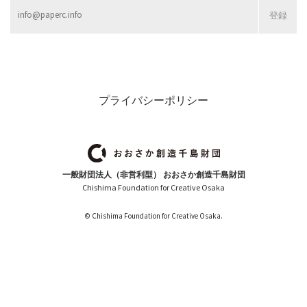
プライバシーポリシー
一般財団法人（非営利型） おおさか創造千島財団
Chishima Foundation for Creative Osaka
© Chishima Foundation for Creative Osaka.