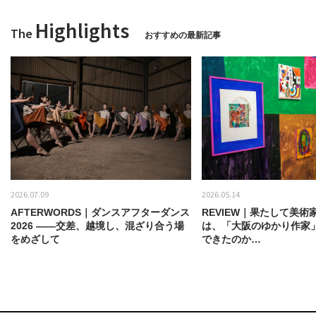
Highlights
The
おすすめの最新記事
2026.07.09
2026.05.14
AFTERWORDS｜ダンスアフターダンス
REVIEW｜果たして美術
2026 ——交差、越境し、混ざり合う場
は、「大阪のゆかり作家
をめざして
できたのか…