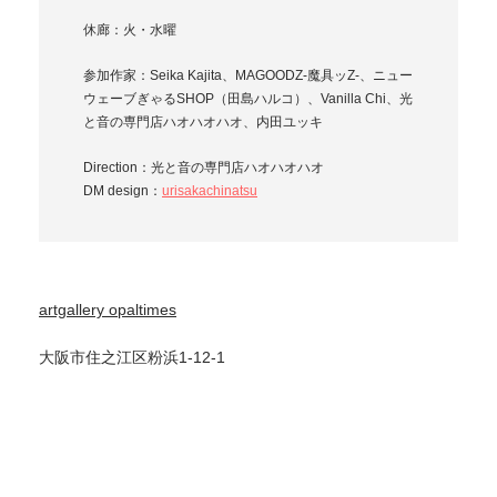
休廊：火・水曜
参加作家：Seika Kajita、MAGOODZ-魔具ッZ-、ニュー
ウェーブぎゃるSHOP（田島ハルコ）、Vanilla Chi、光
と音の専門店ハオハオハオ、内田ユッキ
Direction：光と音の専門店ハオハオハオ
DM design：
urisakachinatsu
artgallery opaltimes
大阪市住之江区粉浜1-12-1