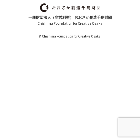
一般財団法人（非営利型） おおさか創造千島財団
Chishima Foundation for Creative Osaka
© Chishima Foundation for Creative Osaka.