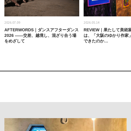
2026.07.09
2026.05.14
AFTERWORDS｜ダンスアフターダンス
REVIEW｜果たして美術
2026 ——交差、越境し、混ざり合う場
は、「大阪のゆかり作家
をめざして
できたのか…