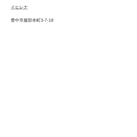
イヒレナ
豊中市服部本町3-7-18