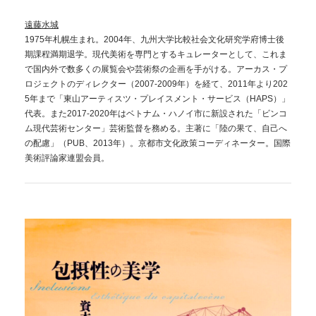
遠藤水城
1975年札幌生まれ。2004年、九州大学比較社会文化研究学府博士後
期課程満期退学。現代美術を専門とするキュレーターとして、これま
で国内外で数多くの展覧会や芸術祭の企画を手がける。アーカス・プ
ロジェクトのディレクター（2007-2009年）を経て、2011年より202
5年まで「東山アーティスツ・プレイスメント・サービス（HAPS）」
代表。また2017-2020年はベトナム・ハノイ市に新設された「ビンコ
ム現代芸術センター」芸術監督を務める。主著に「陸の果て、自己へ
の配慮」（PUB、2013年）。京都市文化政策コーディネーター。国際
美術評論家連盟会員。