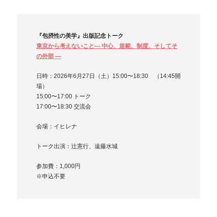
『包摂性の美学』出版記念トーク
東京から考えないこと― 中心、規範、制度、そしてそ
の外部 ―
日時：2026年6月27日（土）15:00〜18:30 （14:45開
場）
15:00〜17:00 トーク
17:00〜18:30 交流会
会場：イヒレナ
トーク出演：辻憲行、遠藤水城
参加費：1,000円
※申込不要