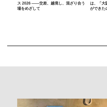
ティス
ス 2026 ——交差、越境し、混ざり合う
は、「大
場をめざして
ができた