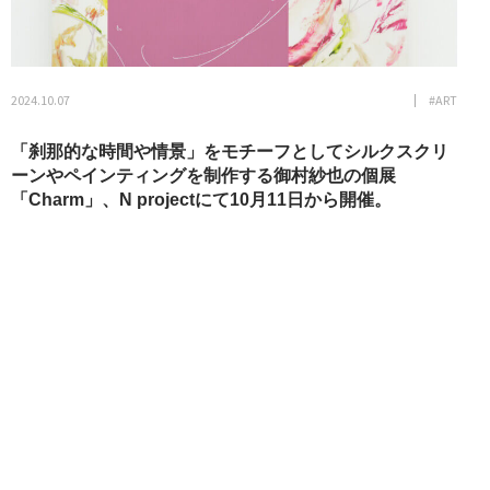
2024.10.07
#ART
「刹那的な時間や情景」をモチーフとしてシルクスクリ
ーンやペインティングを制作する御村紗也の個展
「Charm」、N projectにて10月11日から開催。