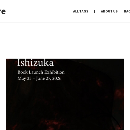
re
ALL TAGS
ABOUT US
BA
編集前記
Co-Dialogue
手前味噌