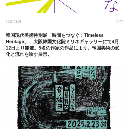
2025.04.03
#ART
韓国現代美術特別展「時間をつなぐ：Timeless
Heritage」、大阪韓国文化院ミリネギャラリーにて4月
12日より開催。5名の作家の作品により、韓国美術の変
化と流れを映す展示。