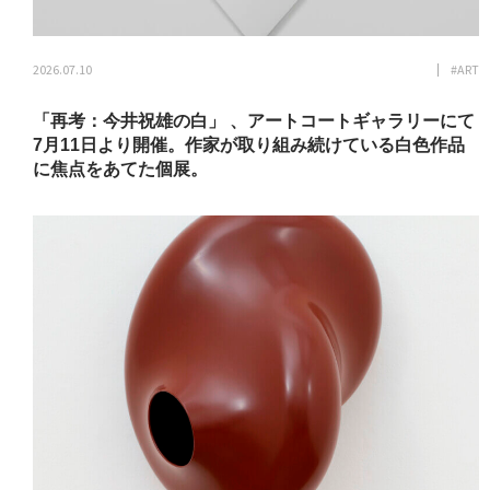
2026.07.10
#ART
「再考：今井祝雄の白」 、アートコートギャラリーにて
7月11日より開催。作家が取り組み続けている白色作品
に焦点をあてた個展。