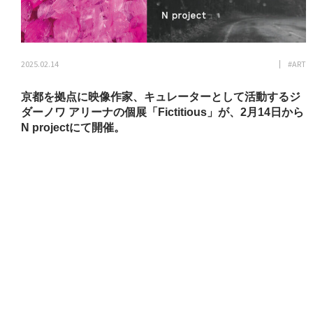
2025.02.14
#ART
京都を拠点に映像作家、キュレーターとして活動するジ
ダーノワ アリーナの個展「Fictitious」が、2月14日から
N projectにて開催。