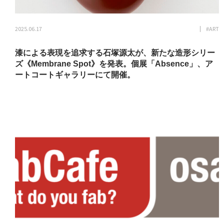
2025.06.17
#ART
漆による表現を追求する石塚源太が、新たな造形シリー
ズ《Membrane Spot》を発表。個展「Absence」、ア
ートコートギャラリーにて開催。