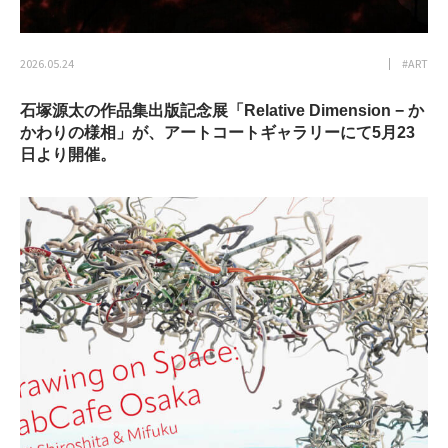
2026.05.24
#ART
石塚源太の作品集出版記念展「Relative Dimension − か
かわりの様相」が、アートコートギャラリーにて5月23
日より開催。