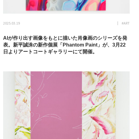
2025.03.19
#ART
AIが作り出す画像をもとに描いた肖像画のシリーズを発
表。新平誠洙の新作個展「Phantom Paint」が、3月22
日よりアートコートギャラリーにて開催。