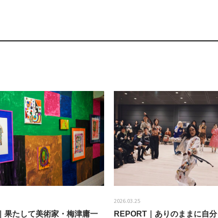
2026.03.25
EW｜果たして美術家・梅津庸一
REPORT｜ありのままに自