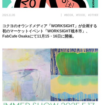
2025.11.05
#BOOK
#FOOD
#OTHER
コクヨのオウンドメディア「WORKSIGHT」が企画する
初のマーケットイベント「WORKSIGHT植木市」、
FabCafe Osakaにて11月15・16日に開催。