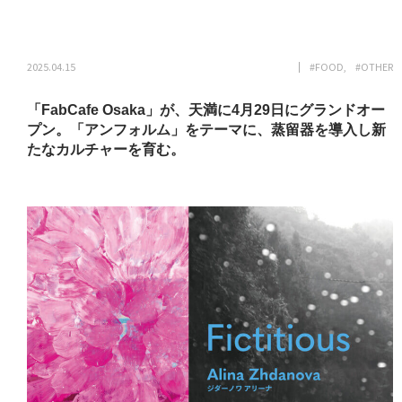
2025.04.15
#FOOD
#OTHER
「FabCafe Osaka」が、天満に4月29日にグランドオー
プン。「アンフォルム」をテーマに、蒸留器を導入し新
たなカルチャーを育む。