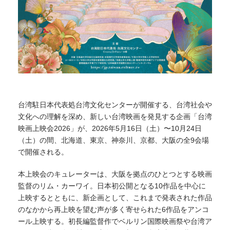
台湾駐日本代表処台湾文化センターが開催する、台湾社会や
文化への理解を深め、新しい台湾映画を発見する企画「台湾
映画上映会2026」が、2026年5月16日（土）〜10月24日
（土）の間、北海道、東京、神奈川、京都、大阪の全9会場
で開催される。
本上映会のキュレーターは、大阪を拠点のひとつとする映画
監督のリム・カーワイ。日本初公開となる10作品を中心に
上映するとともに、新企画として、これまで発表された作品
のなかから再上映を望む声が多く寄せられた6作品をアンコ
ール上映する。初長編監督作でベルリン国際映画祭や台湾ア