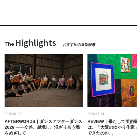
Highlights
The
おすすめの最新記事
2026.07.09
2026.05.14
AFTERWORDS｜ダンスアフターダンス
REVIEW｜果たして美術
2026 ——交差、越境し、混ざり合う場
は、「大阪のゆかり作家
をめざして
できたのか…