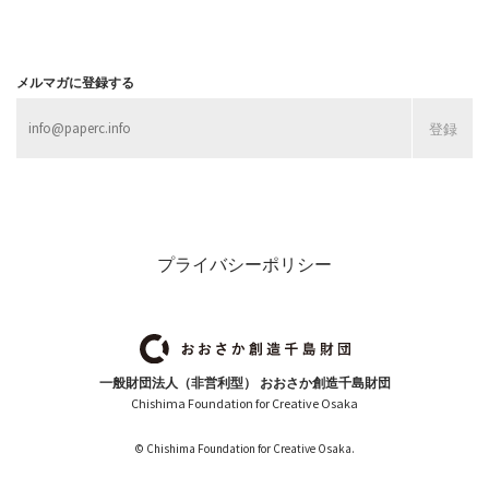
メルマガに登録する
プライバシーポリシー
一般財団法人（非営利型） おおさか創造千島財団
Chishima Foundation for Creative Osaka
© Chishima Foundation for Creative Osaka.