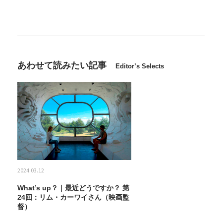
あわせて読みたい記事
Editor’s Selects
2024.03.12
What’s up？｜最近どうですか？ 第
24回：リム・カーワイさん（映画監
督）