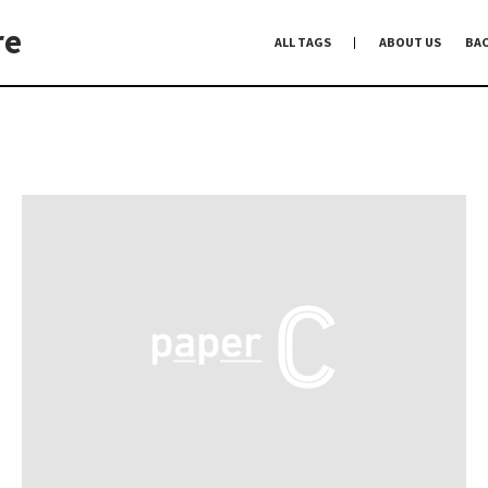
re
ALL TAGS
ABOUT US
BA
編集前記
Co-Dialogue
手前味噌