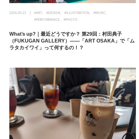
2026.05.23
#ART
#DESIGN
#ILLUSTRATION
#MUSIC
#PERFORMANCE
#PHOTO
What’s up?｜最近どうですか？ 第29回：村田典子
（FUKUGAN GALLERY）——「ART OSAKA」で「ム
ラタカイワイ」って何するの！？