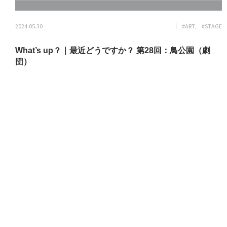
2024.05.30
#ART
#STAGE
What’s up？｜最近どうですか？ 第28回：鳥公園（劇
団）