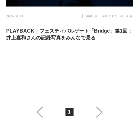
2024.04.13
#MUSIC
#PHOTO
#STAGE
PLAYBACK｜フェスティバルゲート「Bridge」第1回：
井上嘉和さんの記録写真をみんなで見る
1