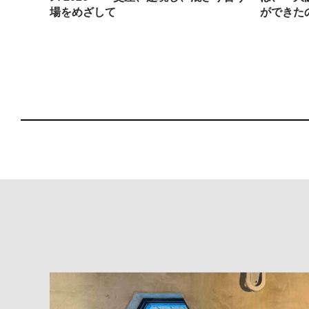
場をめざして
ができた