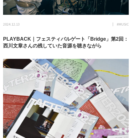
2024.12.13
#MUSIC
PLAYBACK｜フェスティバルゲート「Bridge」第2回：
西川文章さんの残していた音源を聴きながら