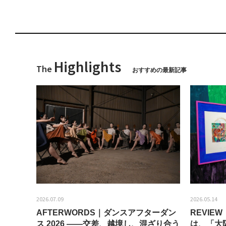
Highlights
The
おすすめの最新記事
2026.07.09
2026.05.14
AFTERWORDS｜ダンスアフターダン
REVI
ティス
ス 2026 ——交差、越境し、混ざり合う
は、「大