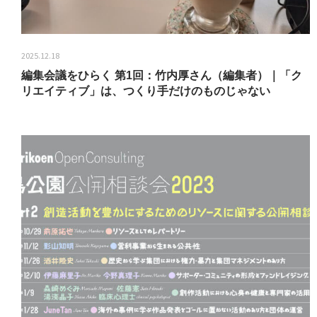
2025.12.18
編集会議をひらく 第1回：竹内厚さん（編集者）｜「ク
リエイティブ」は、つくり手だけのものじゃない