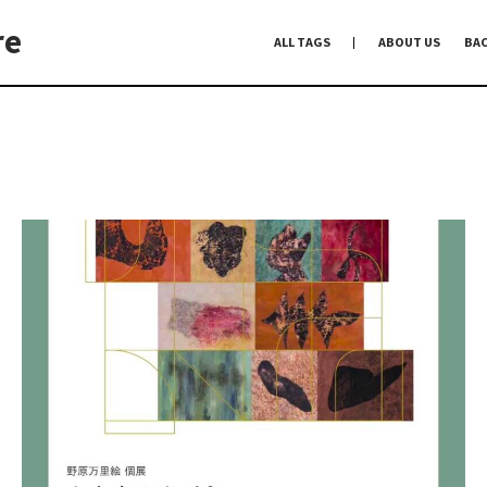
re
ALL TAGS
ABOUT US
BA
編集前記
Co-Dialogue
手前味噌