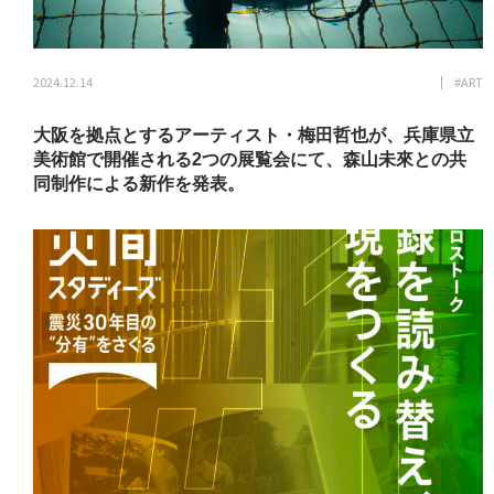
2024.12.14
#ART
大阪を拠点とするアーティスト・梅田哲也が、兵庫県立
美術館で開催される2つの展覧会にて、森山未來との共
同制作による新作を発表。