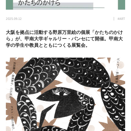
2025.09.12
#ART
大阪を拠点に活動する野原万里絵の個展「かたちのかけ
ら」が、甲南大学ギャルリー・パンセにて開催。甲南大
学の学生や教員とともにつくる展覧会。