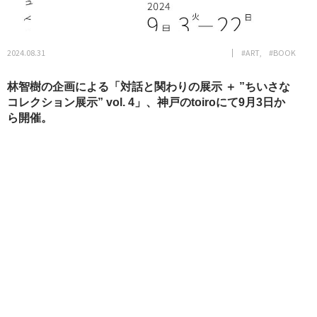
2024.08.31
#ART
#BOOK
林智樹の企画による「対話と関わりの展示 ＋ ”ちいさな
コレクション展示” vol. 4」、神戸のtoiroにて9月3日か
ら開催。