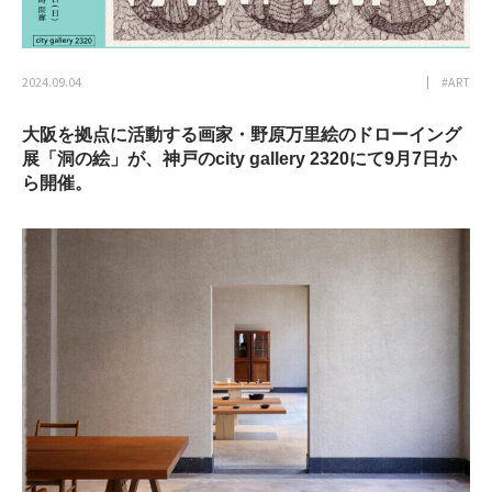
2024.09.04
#ART
大阪を拠点に活動する画家・野原万里絵のドローイング
展「洞の絵」が、神戸のcity gallery 2320にて9月7日か
ら開催。