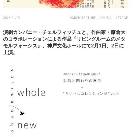
2025.01.15
#ARCHITECTURE
#MUSIC
#STAGE
演劇カンパニー・チェルフィッチュと、作曲家・藤倉大
のコラボレーションによる作品『リビングルームのメタ
モルフォーシス』、神戸文化ホールにて2月1日、2日に
上演。