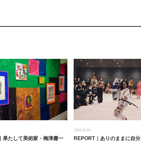
2026.03.25
EW｜果たして美術家・梅津庸一
REPORT｜ありのままに自