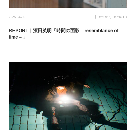
2025.03.26
#MOVIE
#PHOTO
REPORT｜濱田英明「時間の面影 – resemblance of
time – 」