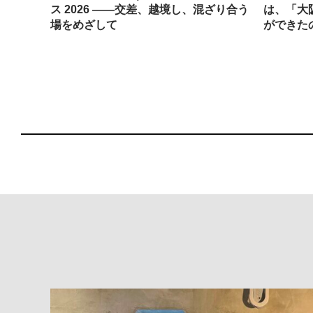
ティス
ス 2026 ——交差、越境し、混ざり合う
は、「大
場をめざして
ができた