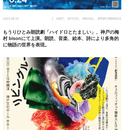
2025.08.15
#ART
#FOOD
#MUSIC
#PERFORMANCE
もうりひとみ朗読劇「ハイドロとたましい」、神戸の梅
村 bisonにて上演。朗読、音楽、絵本、詩により多角的
に物語の世界を表現。