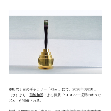
谷町六丁目のギャラリー「+1art」にて、2026年3月18日
（水）より、
菊池和晃
による個展「STUCK³ー泥濘のキュビ
ズム」が開催される。