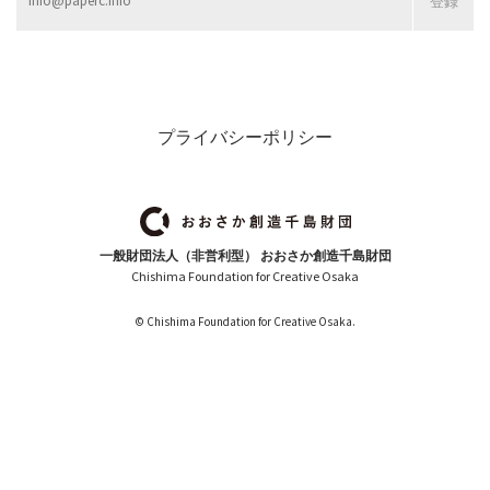
プライバシーポリシー
一般財団法人（非営利型） おおさか創造千島財団
Chishima Foundation for Creative Osaka
© Chishima Foundation for Creative Osaka.