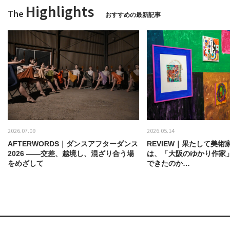
Highlights
The
おすすめの最新記事
2026.07.09
2026.05.14
AFTERWORDS｜ダンスアフターダンス
REVIEW｜果たして美術
2026 ——交差、越境し、混ざり合う場
は、「大阪のゆかり作家
をめざして
できたのか…