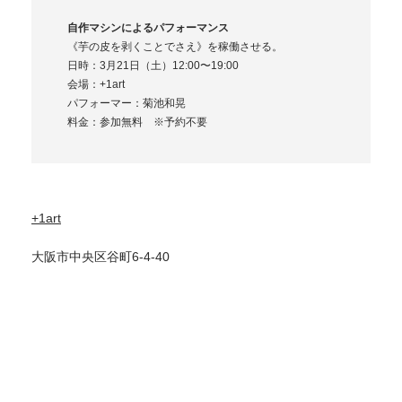
自作マシンによるパフォーマンス
《芋の皮を剥くことでさえ》を稼働させる。
日時：3月21日（土）12:00〜19:00
会場：+1art
パフォーマー：菊池和晃
料金：参加無料 ※予約不要
+1art
大阪市中央区谷町6-4-40