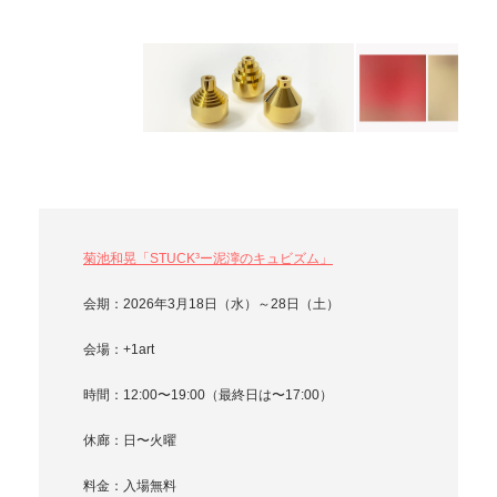
400x400x50mm 2026
菊池和晃「STUCK³ー泥濘のキュビズム」
会期：2026年3月18日（水）～28日（土）
会場：+1art
時間：12:00〜19:00（最終日は〜17:00）
休廊：日〜火曜
料金：入場無料