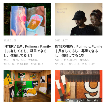
2023.11.07
2023.11.07
INTERVIEW：Fujimura Family
INTERVIEW：Fujimura Family
｜共有してるし、尊重できる
｜共有してるし、尊重できる
し、信頼してる 2/3
し、信頼してる 1/3
#ART
#FASHION
#MUSIC
#ART
#FASHION
#MUSIC
#PHOTO
#POETRY
#POTTERY
#PHOTO
#POETRY
#POTTERY