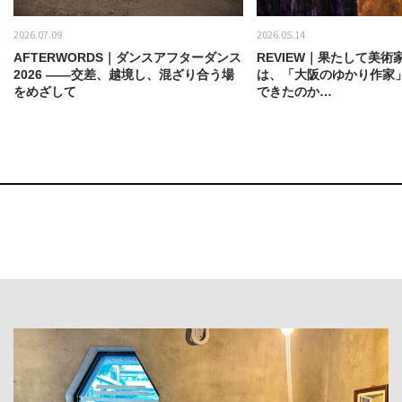
2026.07.09
2026.05.14
AFTERWORDS｜ダンスアフターダンス
REVIEW｜果たして美術
2026 ——交差、越境し、混ざり合う場
は、「大阪のゆかり作家
をめざして
できたのか…