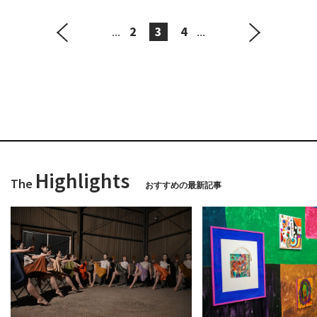
2
3
4
...
...
Highlights
The
おすすめの最新記事