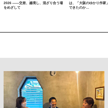
2026 ——交差、越境し、混ざり合う場
は、「大阪のゆかり作家
をめざして
できたのか…