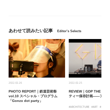
あわせて読みたい記事
Editor’s Selects
2022.02.26
2022.02.25
パー
PHOTO REPORT｜鉄道芸術祭
REVIEW｜GDP THE MO
B1
vol.10 スペシャル・プログラム
ティー保存計画——アート
「Gonzo dot party」
#ARCHITECTURE
#ART
#MOVIE