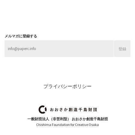
メルマガに登録する
プライバシーポリシー
一般財団法人（非営利型） おおさか創造千島財団
Chishima Foundation for Creative Osaka