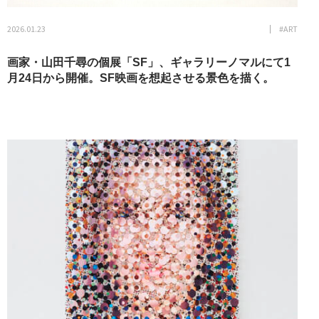
2026.01.23
#ART
画家・山田千尋の個展「SF」、ギャラリーノマルにて1
月24日から開催。SF映画を想起させる景色を描く。