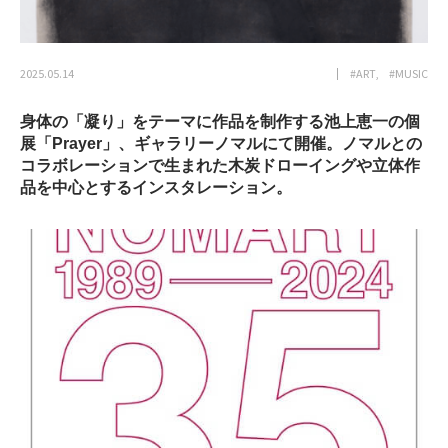
2025.05.14
#ART
#MUSIC
身体の「凝り」をテーマに作品を制作する池上恵一の個
展「Prayer」、ギャラリーノマルにて開催。ノマルとの
コラボレーションで生まれた木炭ドローイングや立体作
品を中心とするインスタレーション。