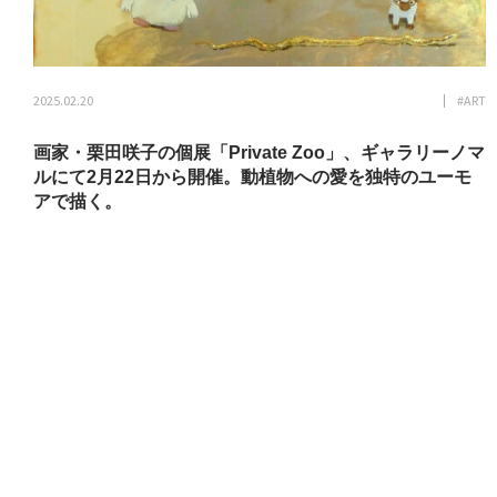
2025.02.20
#ART
画家・栗田咲子の個展「Private Zoo」、ギャラリーノマ
ルにて2月22日から開催。動植物への愛を独特のユーモ
アで描く。