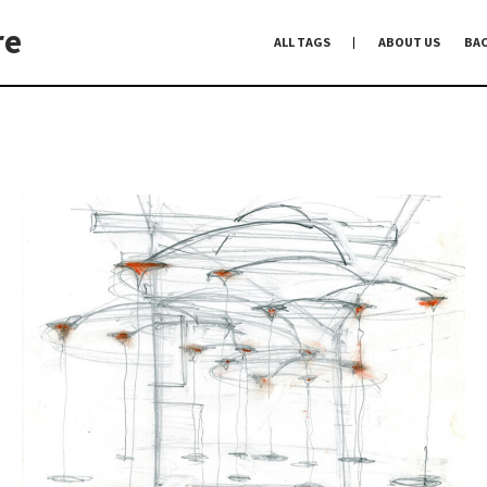
re
ALL TAGS
ABOUT US
BA
編集前記
Co-Dialogue
手前味噌