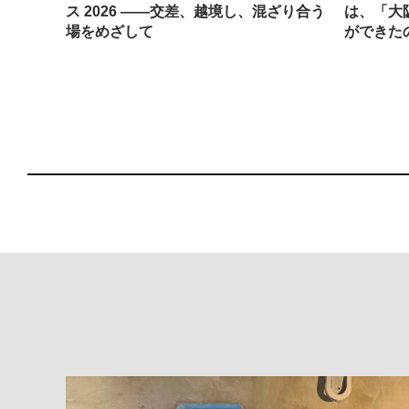
ティス
ス 2026 ——交差、越境し、混ざり合う
は、「大
場をめざして
ができた