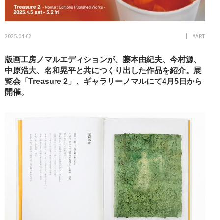
2025.04.02
#ART
版画工房ノマルエディションが、藤本由紀夫、今村源、
中原浩大、名和晃平と共につくり出した作品を紹介。展
覧会「Treasure 2」、ギャラリーノマルにて4月5日から
開催。