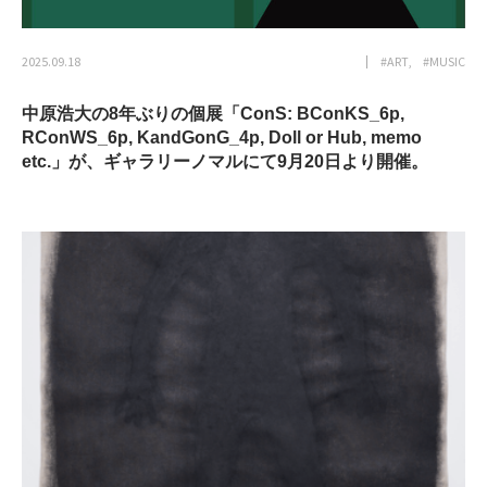
2025.09.18
#ART
#MUSIC
中原浩大の8年ぶりの個展「ConS: BConKS_6p,
RConWS_6p, KandGonG_4p, Doll or Hub, memo
etc.」が、ギャラリーノマルにて9月20日より開催。