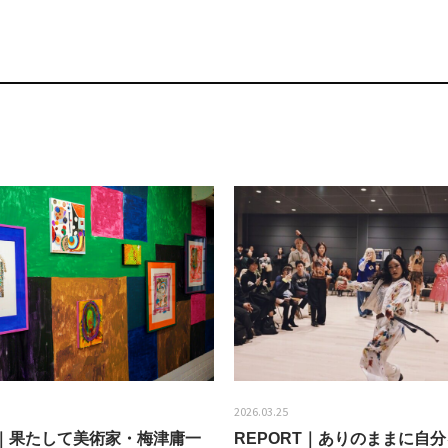
2026.03.25
EW｜果たして美術家・梅津庸一
REPORT｜ありのままに自