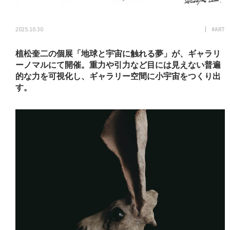
2025.10.30
#ART
植松奎二の個展「地球と宇宙に触れる夢」が、ギャラリ
ーノマルにて開催。重力や引力など目には見えない普遍
的な力を可視化し、ギャラリー空間に小宇宙をつくり出
す。