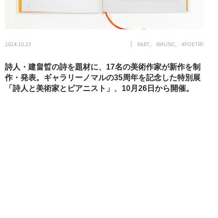
2024.10.23
#ART
#MUSIC
#POETRY
詩人・建畠晢の詩を題材に、17名の美術作家が新作を制
作・発表。ギャラリーノマルの35周年を記念した特別展
「詩人と美術家とピアニスト」、10月26日から開催。