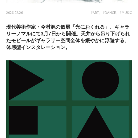
2026.02.26
#ART
#DANCE
#MUSIC
現代美術作家・今村源の個展「光におくれる」、ギャラ
リーノマルにて3月7日から開催。天井から吊り下げられ
たモビールがギャラリー空間全体を緩やかに浮遊する、
体感型インスタレーション。