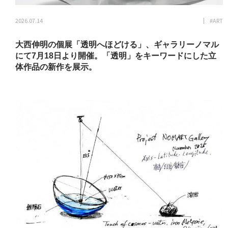
2026.07.14
#ART
大西伸明の個展「透明へほどける」、ギャラリーノマル
にて7月18日より開催。「透明」をキーワードにした立
体作品の新作を展示。