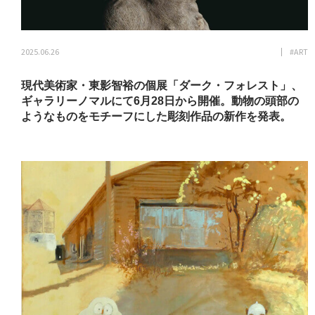
2025.06.26
#ART
現代美術家・東影智裕の個展「ダーク・フォレスト」、
ギャラリーノマルにて6月28日から開催。動物の頭部の
ようなものをモチーフにした彫刻作品の新作を発表。