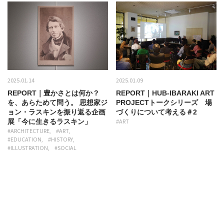
2025.01.14
2025.01.09
REPORT｜豊かさとは何か？
REPORT｜HUB-IBARAKI ART
を、あらためて問う。 思想家ジ
PROJECTトークシリーズ 場
ョン・ラスキンを振り返る企画
づくりについて考える＃2
展「今に生きるラスキン」
#ART
#ARCHITECTURE
#ART
#EDUCATION
#HISTORY
#ILLUSTRATION
#SOCIAL