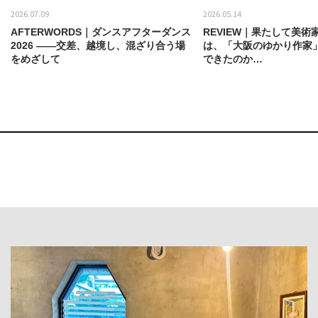
2026.07.09
2026.05.14
AFTERWORDS｜ダンスアフターダンス
REVIEW｜果たして美術
2026 ——交差、越境し、混ざり合う場
は、「大阪のゆかり作家
をめざして
できたのか…